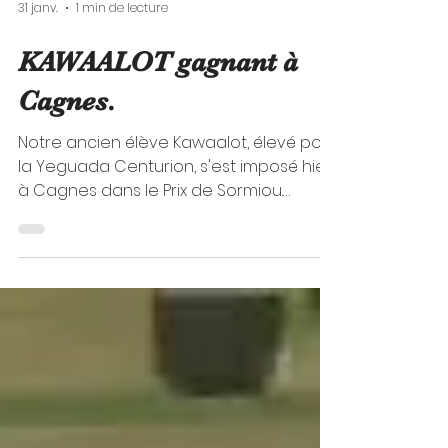
31 janv.
1 min de lecture
KAWAALOT gagnant à
Cagnes.
Notre ancien élève Kawaalot, élevé pour
la Yeguada Centurion, s'est imposé hier
à Cagnes dans le Prix de Sormiou.
Félicitations à l'entourage.