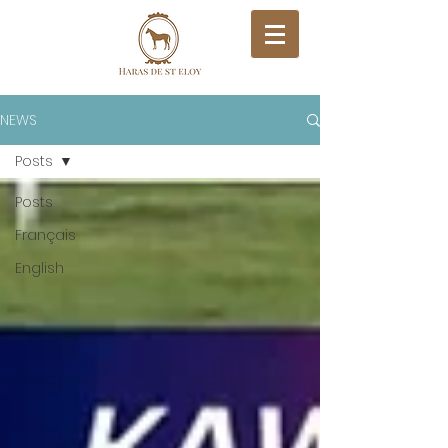
NEWS
Posts
Posts
Français
English