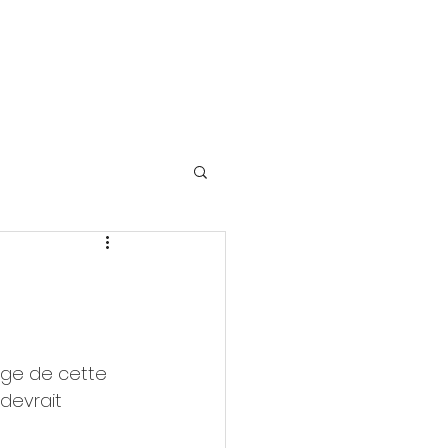
age de cette 
devrait 