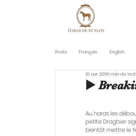
Posts
Français
English
10 avr. 2019
1 min de lec
▶️ Breaki
Au haras les débou
petite Dragtser sig
bientôt mettre le 