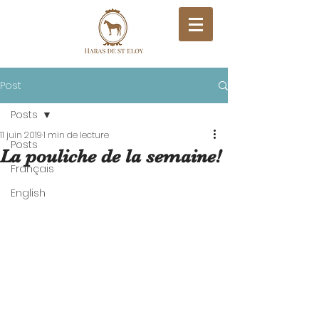
Post
Posts
11 juin 2019
1 min de lecture
Posts
La pouliche de la semaine!
Français
English