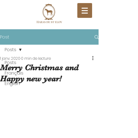
Post
Posts
1 janv. 2020
0 min de lecture
Posts
Merry Christmas and
Français
Happy new year!
English